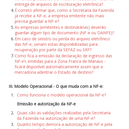
entrega de arquivos de escrituração eletrônica?
4.
É correto afirmar que, como a Secretaria da Fazenda
já recebe a NF-e, a empresa emitente não mais
precisa guardar a NF-e?
5.
As empresas (emitentes e destinatárias) deverão
guardar algum tipo de documento (NF-e ou DANFE)?
6.
Em caso de sinistro ou perda do arquivo eletrônico
das NF-e, seriam estas disponibilizadas para
recuperação por parte da SEFAZ ou SRF?
7.
Como fica a emissão da declaração de ingresso das
NF-e’s emitidas para a Zona Franca de Manaus -
ficará disponível automaticamente assim que a
mercadoria adentrar o Estado de destino?
III. Modelo Operacional - O que muda com a NF-e:
1.
Como funciona o modelo operacional da NF-e?
Emissão e autorização da NF-e
2.
Quais são as validações realizadas pela Secretaria
da Fazenda na autorização de uma NF-e?
3.
Quanto tempo demora a autorização de NF-e pela