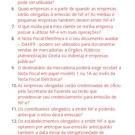
pode ser utilizada?
6.
Quais empresas e a partir de quando as empresas
serão obrigadas à emissão de NF-e? As médias e
pequenas empresas também devem emitir NF-e?
7.
O que muda para meu cliente se minha empresa
passar a utilizar NF-e em suas operações?
8.
A Nota Fiscal Eletrônica e o seu documento auxiliar
– DANFE - podem ser utilizados para documentar
vendas de mercadorias a Órgãos Públicos
(Administração Direta ou Indireta) e empresas
públicas?
9.
O destinatário da mercadoria poderá exigir receber a
Nota Fiscal em papel modelo 1 ou 1A ao invés da
Nota Fiscal Eletrônica?
10.
As empresas obrigadas serão credenciadas de ofício
pela Secretaria da Fazenda ou terão que
providenciar seu credenciamento para emissão de
NF-e?
11.
Os contribuintes obrigados a emitir NF-e poderão
antecipar o início desta emissão?
12.
Os estabelecimentos obrigados a emitir NF-e que
optarem por antecipar sua emissão anteciparão
também a data inicial da obrigatoriedade de