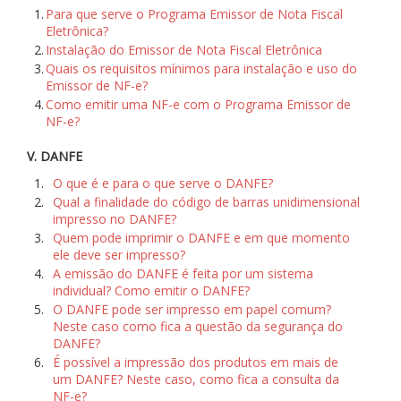
1.
Para que serve o Programa Emissor de Nota Fiscal
Eletrônica?
2.
Instalação do Emissor de Nota Fiscal Eletrônica
3.
Quais os requisitos mínimos para instalação e uso do
Emissor de NF-e?
4.
Como emitir uma NF-e com o Programa Emissor de
NF-e?
V. DANFE
1.
O que é e para o que serve o DANFE?
2.
Qual a finalidade do código de barras unidimensional
impresso no DANFE?
3.
Quem pode imprimir o DANFE e em que momento
ele deve ser impresso?
4.
A emissão do DANFE é feita por um sistema
individual? Como emitir o DANFE?
5.
O DANFE pode ser impresso em papel comum?
Neste caso como fica a questão da segurança do
DANFE?
6.
É possível a impressão dos produtos em mais de
um DANFE? Neste caso, como fica a consulta da
NF-e?