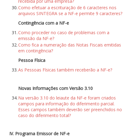
recebida por uma empresa?
30.
Como efetuar a escrituração de 6 caracteres nos
arquivos SINTEGRA se a NF-e permite 9 caracteres?
Contingência com a NF-e
31.
Como proceder no caso de problemas com a
emissão da NF-e?
32.
Como fica a numeração das Notas Fiscais emitidas
em contingência?
Pessoa Física
33.
As Pessoas Físicas também receberão a NF-e?
Novas Informações com Versão 3.10
34.
Na versão 3.10 do leiaute da NF-e foram criados
campos para informação do diferimento parcial.
Esses campos também deverão ser preenchidos no
caso do diferimento total?
IV. Programa Emissor de NF-e