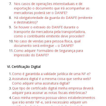
7.
Nos casos de operações interestaduais e de
exportação o documento que irá acompanhar as
mercadorias poderá ser o DANFE?
8.
Há obrigatoriedade da guarda do DANFE (emitente
e destinatário)?
9.
Se houver o extravio do DANFE durante o
transporte da mercadoria pela transportadora,
como o contribuinte emitente deve proceder?
10.
No caso de vendas para pessoa física, qual
documento será entregue – o DANFE?
11.
Como adquirir Formulário de Segurança para
impressão do DANFE?
VI. Certificação Digital
1.
Como é garantida a validade jurídica de uma NF-e?
2.
Assinatura digital é a mesma coisa que senha web?
Como adquirir uma assinatura digital?
3.
Que tipo de certificado digital minha empresa deverá
adquirir para assinar as notas fiscais eletrônicas?
4.
Caso minha empresa possua vários estabelecimentos
que irão emitir NF-e, será necessário adquirir um