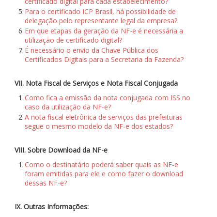
certificado digital para cada estabelecimento?
5.
Para o certificado ICP Brasil, há possibilidade de
delegação pelo representante legal da empresa?
6.
Em que etapas da geração da NF-e é necessária a
utilização de certificado digital?
7.
É necessário o envio da Chave Pública dos
Certificados Digitais para a Secretaria da Fazenda?
VII. Nota Fiscal de Serviços e Nota Fiscal Conjugada
1.
Como fica a emissão da nota conjugada com ISS no
caso da utilização da NF-e?
2.
A nota fiscal eletrônica de serviços das prefeituras
segue o mesmo modelo da NF-e dos estados?
VIII. Sobre Download da NF-e
1.
Como o destinatário poderá saber quais as NF-e
foram emitidas para ele e como fazer o download
dessas NF-e?
IX. Outras Informações: