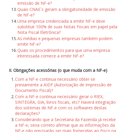
emissão de NF-e?
13.
Quais CNAE´s geram a obrigatoriedade de emissão
de NF-e?
14.
Uma empresa credenciada a emitir NF-e deve
substituir 100% de suas Notas Fiscais em papel pela
Nota Fiscal Eletrônica?
15.
As médias e pequenas empresas também podem
emitir NF-e?
16.
Quais os procedimentos para que uma empresa
interessada comece a emitir NF-e?
II. Obrigações acessórias (o que muda com a NF-e)
1.
Com a NF-e continua necessário obter-se
previamente a AIDF (Autorização de Impressão de
Documento Fiscal)?
2.
Com a NF-e continua necessário gerar o RIEX,
SINTEGRA, GIA, livros fiscais, etc? Haverá integração
dos sistemas de NF-e com os softwares destas
declarações?
3.
Considerando que a Secretaria da Fazenda já recebe
a NF-e, seria correto afirmar que as informações da
NF-e não precisarão ser mais fornecidas ao Fisco na