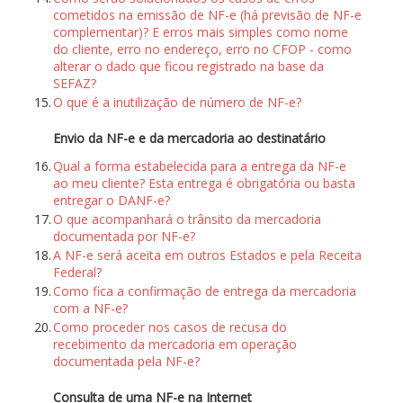
cometidos na emissão de NF-e (há previsão de NF-e
complementar)? E erros mais simples como nome
do cliente, erro no endereço, erro no CFOP - como
alterar o dado que ficou registrado na base da
SEFAZ?
15.
O que é a inutilização de número de NF-e?
Envio da NF-e e da mercadoria ao destinatário
16.
Qual a forma estabelecida para a entrega da NF-e
ao meu cliente? Esta entrega é obrigatória ou basta
entregar o DANF-e?
17.
O que acompanhará o trânsito da mercadoria
documentada por NF-e?
18.
A NF-e será aceita em outros Estados e pela Receita
Federal?
19.
Como fica a confirmação de entrega da mercadoria
com a NF-e?
20.
Como proceder nos casos de recusa do
recebimento da mercadoria em operação
documentada pela NF-e?
Consulta de uma NF-e na Internet