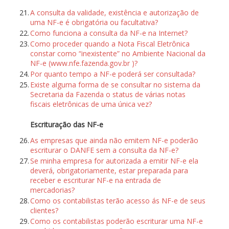
21.
A consulta da validade, existência e autorização de
uma NF-e é obrigatória ou facultativa?
22.
Como funciona a consulta da NF-e na Internet?
23.
Como proceder quando a Nota Fiscal Eletrônica
constar como “inexistente” no Ambiente Nacional da
NF-e (www.nfe.fazenda.gov.br )?
24.
Por quanto tempo a NF-e poderá ser consultada?
25.
Existe alguma forma de se consultar no sistema da
Secretaria da Fazenda o status de várias notas
fiscais eletrônicas de uma única vez?
Escrituração das NF-e
26.
As empresas que ainda não emitem NF-e poderão
escriturar o DANFE sem a consulta da NF-e?
27.
Se minha empresa for autorizada a emitir NF-e ela
deverá, obrigatoriamente, estar preparada para
receber e escriturar NF-e na entrada de
mercadorias?
28.
Como os contabilistas terão acesso ás NF-e de seus
clientes?
29.
Como os contabilistas poderão escriturar uma NF-e