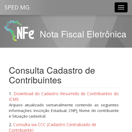
SPED MG
Nota Fiscal Eletrônica
Consulta Cadastro de
Contribuintes
1.
Download do Cadastro Resumido de Contribuintes do
ICMS
Arquivo atualizado semanalmente contendo as seguintes
informações: Inscrição Estadual, CNPJ, Nome do contribuinte
e Situação cadastral.
2.
Consulta via CCC (Cadastro Centralizado de
Contribuinte)