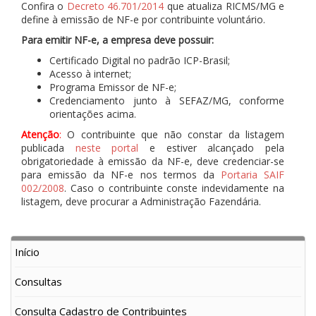
Confira o
Decreto 46.701/2014
que atualiza RICMS/MG e
define à emissão de NF-e por contribuinte voluntário.
Para emitir NF-e, a empresa deve possuir:
Certificado Digital no padrão ICP-Brasil;
Acesso à internet;
Programa Emissor de NF-e;
Credenciamento junto à SEFAZ/MG, conforme
orientações acima.
Atenção
:
O contribuinte que não constar da listagem
publicada
neste portal
e estiver alcançado pela
obrigatoriedade à emissão da NF-e, deve credenciar-se
para emissão da NF-e nos termos da
Portaria SAIF
002/2008
. Caso o contribuinte conste indevidamente na
listagem, deve procurar a Administração Fazendária.
Início
Consultas
Consulta Cadastro de Contribuintes