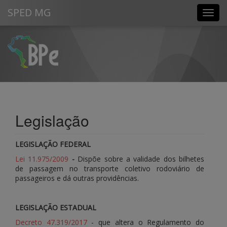
SPED MG
Bilhete de Passagem Eletrônico
Legislação
LEGISLAÇÃO FEDERAL
Lei 11.975/2009
-
Dispõe sobre a validade dos bilhetes
de passagem no transporte coletivo rodoviário de
passageiros e dá outras providências.
LEGISLAÇÃO ESTADUAL
Decreto 47.319/2017
- que altera o Regulamento do