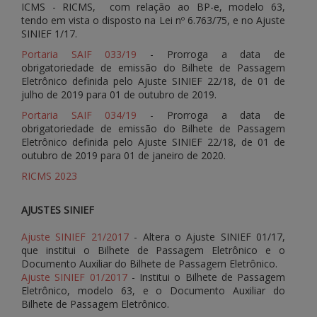
ICMS - RICMS, com relação ao BP-e, modelo 63,
tendo em vista o disposto na Lei nº 6.763/75, e no Ajuste
SINIEF 1/17.
Portaria SAIF 033/19
- Prorroga a data de
obrigatoriedade de emissão do Bilhete de Passagem
Eletrônico definida pelo Ajuste SINIEF 22/18, de 01 de
julho de 2019 para 01 de outubro de 2019.
Portaria SAIF 034/19
- Prorroga a data de
obrigatoriedade de emissão do Bilhete de Passagem
Eletrônico definida pelo Ajuste SINIEF 22/18, de 01 de
outubro de 2019 para 01 de janeiro de 2020.
RICMS 2023
AJUSTES SINIEF
Ajuste SINIEF 21/2017
- Altera o Ajuste SINIEF 01/17,
que institui o Bilhete de Passagem Eletrônico e o
Documento Auxiliar do Bilhete de Passagem Eletrônico.
Ajuste SINIEF 01/2017
- Institui o Bilhete de Passagem
Eletrônico, modelo 63, e o Documento Auxiliar do
Bilhete de Passagem Eletrônico.