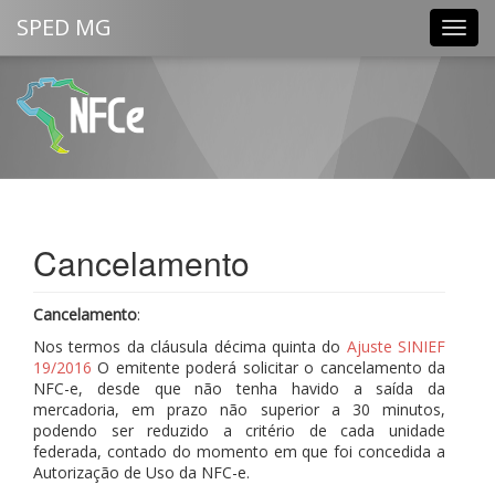
SPED MG
Nota Fiscal de Consumidor
Eletrônica
Cancelamento
Cancelamento
:
Nos termos da cláusula décima quinta do
Ajuste SINIEF
19/2016
O emitente poderá solicitar o cancelamento da
NFC-e, desde que não tenha havido a saída da
mercadoria, em prazo não superior a 30 minutos,
podendo ser reduzido a critério de cada unidade
federada, contado do momento em que foi concedida a
Autorização de Uso da NFC-e.