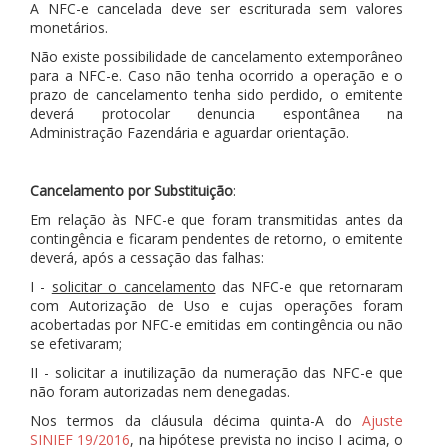
A NFC-e cancelada deve ser escriturada sem valores
monetários.
Não existe possibilidade de cancelamento extemporâneo
para a NFC-e. Caso não tenha ocorrido a operação e o
prazo de cancelamento tenha sido perdido, o emitente
deverá protocolar denuncia espontânea na
Administração Fazendária e aguardar orientação.
Cancelamento por Substituição
:
Em relação às NFC-e que foram transmitidas antes da
contingência e ficaram pendentes de retorno, o emitente
deverá, após a cessação das falhas:
I -
solicitar o cancelamento
das NFC-e que retornaram
com Autorização de Uso e cujas operações foram
acobertadas por NFC-e emitidas em contingência ou não
se efetivaram;
II - solicitar a inutilização da numeração das NFC-e que
não foram autorizadas nem denegadas.
Nos termos da cláusula décima quinta-A do
Ajuste
SINIEF 19/2016
, na hipótese prevista no inciso I acima, o