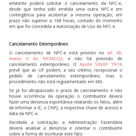
emitente poderá solicitar o cancelamento da NFC-e,
desde que tenha sido emitida uma outra NFC-e em
contingência para acobertar a mesma operação, em
prazo não superior a 168 horas, contado do momento
em que foi concedida a Autorização de Uso da NFC-e.
Cancelamento Extemporâneo
O cancelamento de NFC-e está previsto no
art. 40,
Anexo V do RICMS/23
, e não há previsão de
cancelamento extemporâneo. O
Ajuste SINIEF 19/16
prevê que as UF podem, a seu critério, recepcionar o
pedido de cancelamento extemporâneo, mas o
procedimento não está regulamentado em MG.
Se já foi ultrapassado o prazo de cancelamento e não
houve ocorrência da operação o contribuinte deverá
fazer uma denúncia espontânea relatando os fatos, além
de informar a IE, o CNPJ, a respectiva chave de acesso e
data da NFC-e.
Recebida a solicitação a Administração Fazendária
deverá analisar a denúncia e orientar o contribuinte
sobre a forma de escriturar este fato.