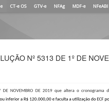
-e
CT-e OS
GTV-e
NFAg
MDF-e
NFeABI
SOLUÇÃO Nº 5313 DE 1º DE NO
 DE NOVEMBRO DE 2019 que altera o cronograma de
 ou inferior a R$ 120.000,00 e faculta a utilização do ECF p