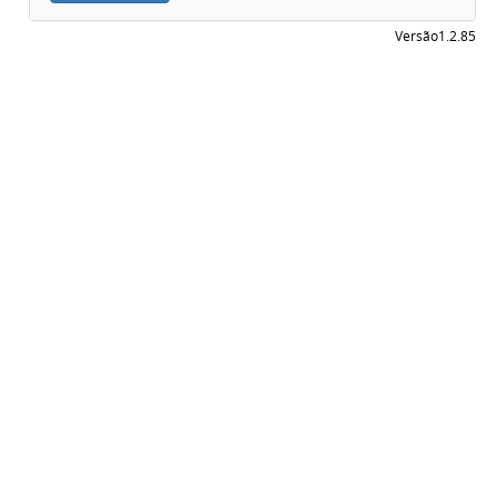
Versão
1.2.85