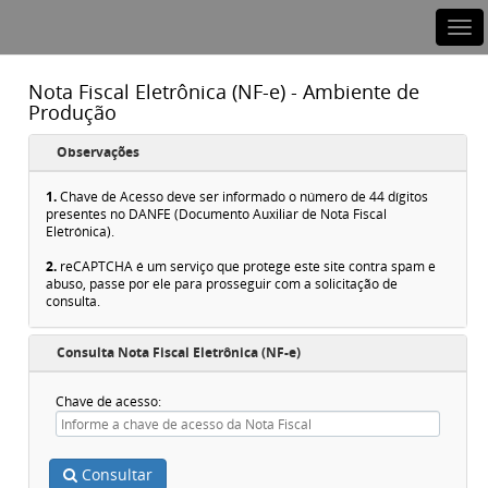
Nota Fiscal Eletrônica (NF-e) - Ambiente de
Produção
Observações
1.
Chave de Acesso deve ser informado o número de 44 dígitos
presentes no DANFE (Documento Auxiliar de Nota Fiscal
Eletrónica).
2.
reCAPTCHA é um serviço que protege este site contra spam e
abuso, passe por ele para prosseguir com a solicitação de
consulta.
Consulta Nota Fiscal Eletrônica (NF-e)
Chave de acesso
Consultar