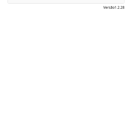
Versão
1.2.28